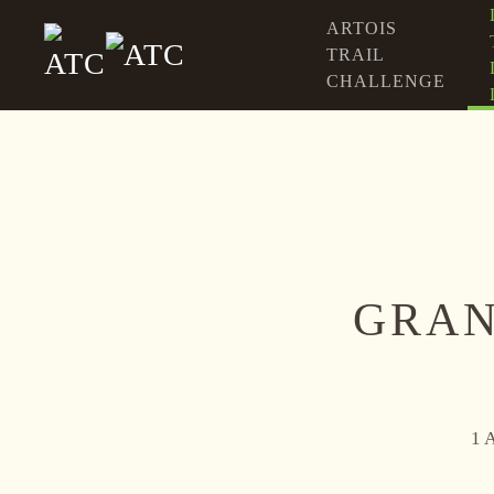
ARTOIS
TRAIL
Accéder au contenu principal
CHALLENGE
GRAN
1 