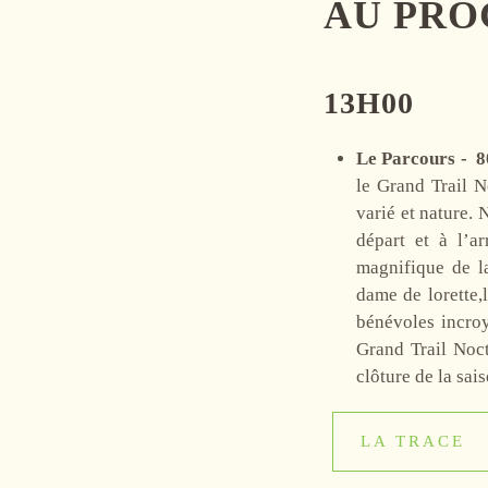
AU PRO
13H00
Le Parcours -
8
le Grand Trail N
varié et nature.
départ et à l’ar
magnifique de la
dame de lorette,
bénévoles incroy
Grand Trail Noct
clôture de la sai
LA TRACE