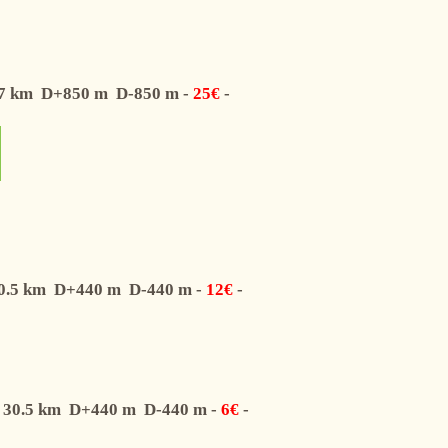
7
km
D+
850
m
D-
850
m
-
25€
-
0.5
km
D+
440
m
D-
440
m
-
12€
-
30.5
km
D+
440
m
D-
440
m
-
6€
-