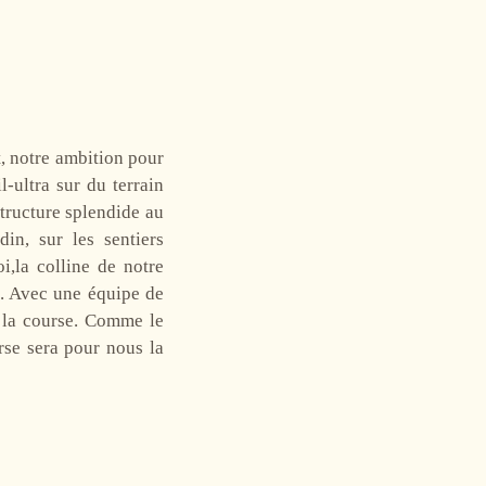
, notre ambition pour
-ultra sur du terrain
tructure splendide au
din, sur les sentiers
i,la colline de notre
s. Avec une équipe de
s la course. Comme le
rse sera pour nous la