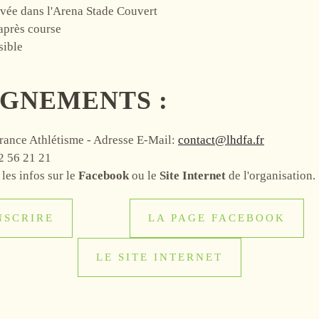
rivée dans l'Arena Stade Couvert
après course
sible
GNEMENTS :
rance Athlétisme - Adresse E-Mail:
contact@lhdfa.fr
2 56 21 21
les infos sur le
Facebook
ou le
Site Internet
de l'organisation.
NSCRIRE
LA PAGE FACEBOOK
LE SITE INTERNET