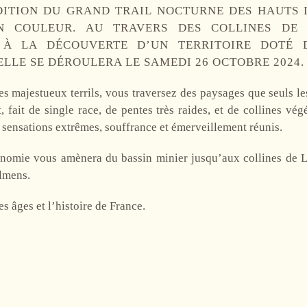
DITION DU GRAND TRAIL NOCTURNE DES HAUTS 
N COULEUR. AU TRAVERS DES COLLINES DE L
 À LA DÉCOUVERTE D’UN TERRITOIRE DOTÉ 
ELLE SE DÉROULERA LE SAMEDI 26 OCTOBRE 2024.
es majestueux terrils, vous traversez des paysages que seuls le
 fait de single race, de pentes très raides, et de collines vé
 sensations extrêmes, souffrance et émerveillement réunis.
onomie vous amènera du bassin minier jusqu’aux collines de L
olmens.
es âges et l’histoire de France.