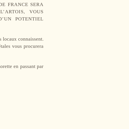
DE FRANCE SERA
’ARTOIS, VOUS
D’UN POTENTIEL
s locaux connaissent.
gétales vous procurera
orette en passant par