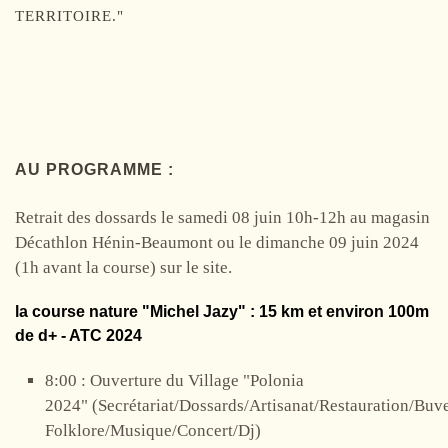
TERRITOIRE."
AU PROGRAMME :
Retrait des dossards le samedi 08 juin 10h-12h au magasin
Décathlon Hénin-Beaumont ou le dimanche 09 juin 2024
(1h avant la course) sur le site.
la course nature "Michel Jazy" : 15 km et environ 100m
de d+ - ATC 2024
8:00 : Ouverture du Village "Polonia
2024" (Secrétariat/Dossards/Artisanat/Restauration/Buv
Folklore/Musique/Concert/Dj)