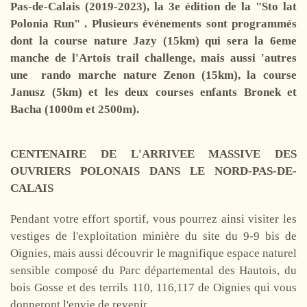
Pas-de-Calais (2019-2023), la 3e édition de la "Sto lat
Polonia Run" . Plusieurs événements sont programmés
dont la course nature Jazy (15km) qui sera la 6eme
manche de l'Artois trail challenge, mais aussi 'autres
une rando marche nature Zenon (15km), la course
Janusz (5km) et les deux courses enfants Bronek et
Bacha (1000m et 2500m).
CENTENAIRE DE L'ARRIVEE MASSIVE DES
OUVRIERS POLONAIS DANS LE NORD-PAS-DE-
CALAIS
Pendant votre effort sportif, vous pourrez ainsi visiter les
vestiges de l'exploitation minière du site du 9-9 bis de
Oignies, mais aussi découvrir le magnifique espace naturel
sensible composé du Parc départemental des Hautois, du
bois Gosse et des terrils 110, 116,117 de Oignies qui vous
donneront l'envie de revenir.