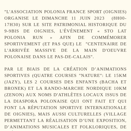
"L'ASSOCIATION POLONIA FRANCE SPORT (OIGNIES)
ORGANISE LE DIMANCHE 11 JUIN 2023 (8H00-
17H30) SUR LE SITE PATRIMONIAL HISTORIQUE DU
9-9BIS DE OIGNIES, L'ÉVÉNEMENT « STO LAT
POLONIA RUN » AFIN DE COMMÉMORER
SPORTIVEMENT (ET PAS QUE) LE "CENTENAIRE DE
L'ARRIVÉE MASSIVE DE LA MAIN D'OEUVRE
POLONAISE DANS LE PAS-DE-CALAIS".
PAR LE BIAIS DE LA CRÉATION D’ANIMATIONS
SPORTIVES (QUATRE COURSES "NATURE": LE 15KM
(JAZY), LES 2 COURSES DES ENFANTS (BACHA ET
BRONEK) ET LA RANDO-MARCHE NORDIQUE 10KM
(ZENON) AUX NOMS D'ATHLÈTES LOCAUX ISSUS DE
LA DIASPORA POLONAISE QUI ONT FAIT ET QUI
FONT LA RÉPUTATION SPORTIVE INTERNATIONALE
DE OIGNIES), MAIS AUSSI CULTURELLES (VILLAGE
PERMETTANT LA RÉALISATION D’UNE EXPOSITION,
D’ANIMATIONS MUSICALES ET FOLKLORIQUES, DE