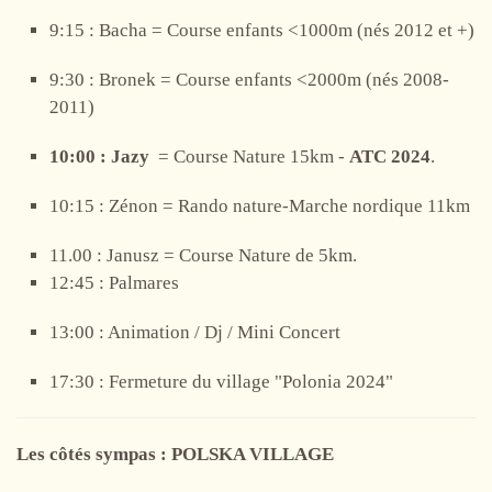
9:15 : Bacha = Course enfants <1000m (nés 2012 et +)
9:30 : Bronek = Course enfants <2000m (nés 2008-
2011)
10:00 : Jazy
= Course Nature 15km -
ATC 2024
.
10:15 : Zénon = Rando nature-Marche nordique 11km
11.00 : Janusz = Course Nature de 5km.
12:45 : Palmares
13:00 : Animation / Dj / Mini Concert
17:30 : Fermeture du village "Polonia 2024"
Les côtés sympas : POLSKA VILLAGE