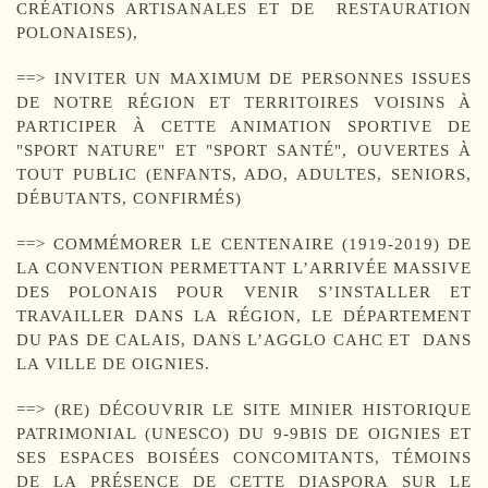
CRÉATIONS ARTISANALES ET DE RESTAURATION
POLONAISES),
==> INVITER UN MAXIMUM DE PERSONNES ISSUES
DE NOTRE RÉGION ET TERRITOIRES VOISINS À
PARTICIPER À CETTE ANIMATION SPORTIVE DE
"SPORT NATURE" ET "SPORT SANTÉ", OUVERTES À
TOUT PUBLIC (ENFANTS, ADO, ADULTES, SENIORS,
DÉBUTANTS, CONFIRMÉS)
==> COMMÉMORER LE CENTENAIRE (1919-2019) DE
LA CONVENTION PERMETTANT L’ARRIVÉE MASSIVE
DES POLONAIS POUR VENIR S’INSTALLER ET
TRAVAILLER DANS LA RÉGION, LE DÉPARTEMENT
DU PAS DE CALAIS, DANS L’AGGLO CAHC ET DANS
LA VILLE DE OIGNIES.
==> (RE) DÉCOUVRIR LE SITE MINIER HISTORIQUE
PATRIMONIAL (UNESCO) DU 9-9BIS DE OIGNIES ET
SES ESPACES BOISÉES CONCOMITANTS, TÉMOINS
DE LA PRÉSENCE DE CETTE DIASPORA SUR LE