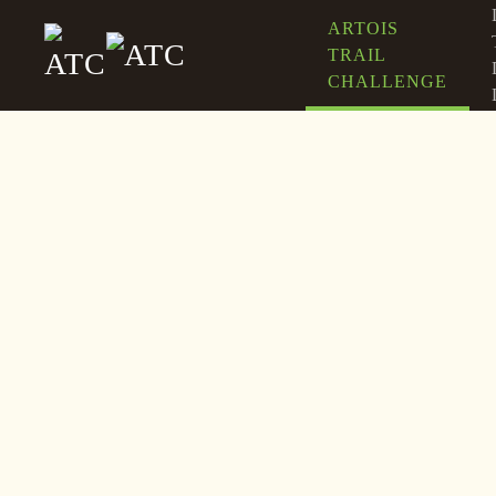
ARTOIS
TRAIL
Accéder au contenu principal
CHALLENGE