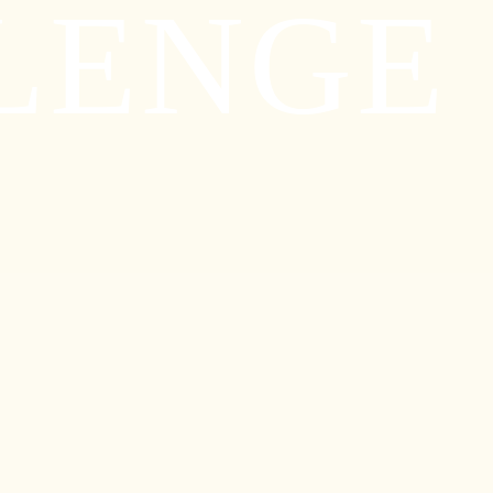
LENGE