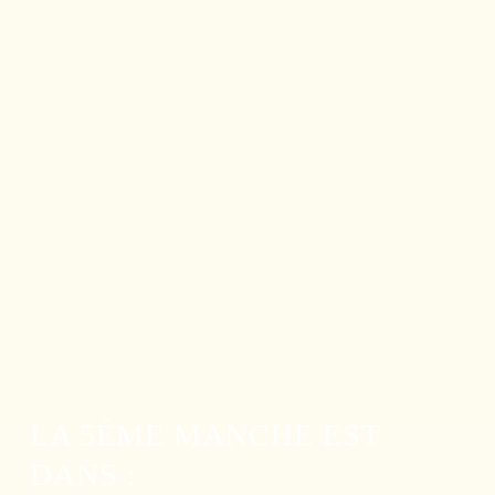
LA 5ÉME MANCHE EST
DANS :