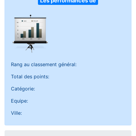
Les performances de
Rang au classement général:
Total des points:
Catégorie:
Equipe:
Ville: