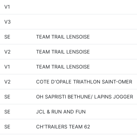
V1
V3
SE
TEAM TRAIL LENSOISE
V2
TEAM TRAIL LENSOISE
V1
TEAM TRAIL LENSOISE
V2
COTE D'OPALE TRIATHLON SAINT-OMER
SE
OH SAPRISTI BETHUNE/ LAPINS JOGGER
SE
JCL & RUN AND FUN
SE
CH'TRAILERS TEAM 62