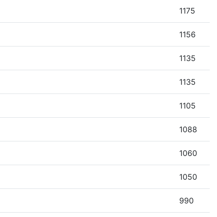
1175
1156
1135
1135
1105
1088
1060
1050
990