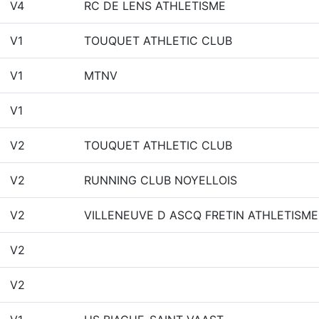
V4
RC DE LENS ATHLETISME
V1
TOUQUET ATHLETIC CLUB
V1
MTNV
V1
V2
TOUQUET ATHLETIC CLUB
V2
RUNNING CLUB NOYELLOIS
V2
VILLENEUVE D ASCQ FRETIN ATHLETISME
V2
V2