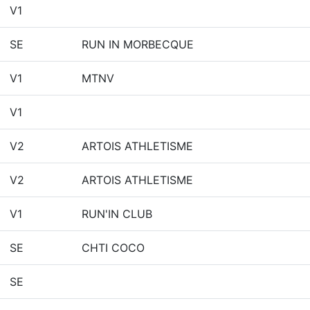
V1
SE
RUN IN MORBECQUE
V1
MTNV
V1
V2
ARTOIS ATHLETISME
V2
ARTOIS ATHLETISME
V1
RUN'IN CLUB
SE
CHTI COCO
SE