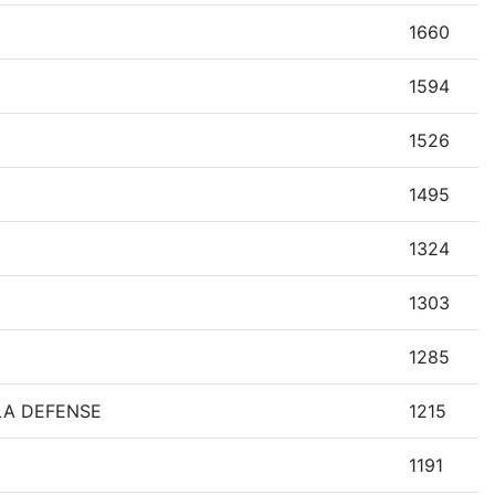
1660
1594
1526
1495
1324
1303
1285
LA DEFENSE
1215
1191