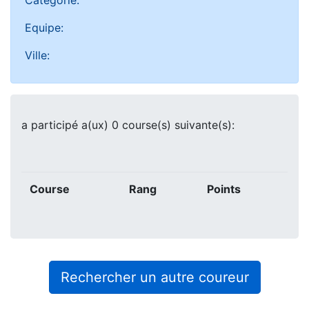
Catégorie:
Equipe:
Ville:
a participé a(ux) 0 course(s) suivante(s):
Course
Rang
Points
Rechercher un autre coureur