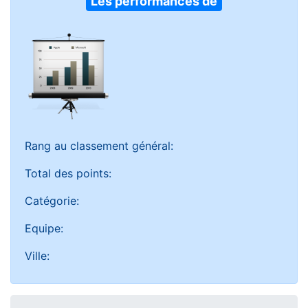
Les performances de
Rang au classement général:
Total des points:
Catégorie:
Equipe:
Ville: