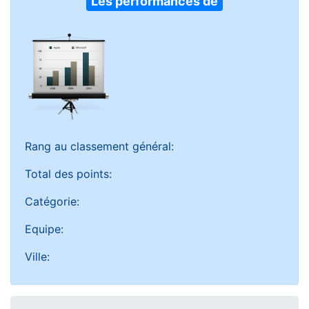
Les performances de
Rang au classement général:
Total des points:
Catégorie:
Equipe:
Ville: