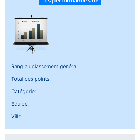
Les performances de
Rang au classement général:
Total des points:
Catégorie:
Equipe:
Ville: