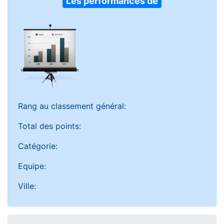
Les performances de
Rang au classement général:
Total des points:
Catégorie:
Equipe:
Ville: