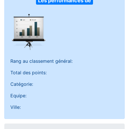
Les performances de
Rang au classement général:
Total des points:
Catégorie:
Equipe:
Ville: