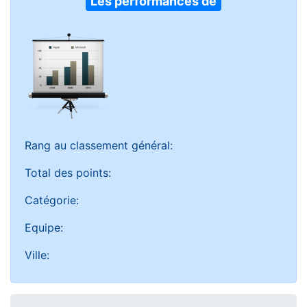
Les performances de
Rang au classement général:
Total des points:
Catégorie:
Equipe:
Ville: