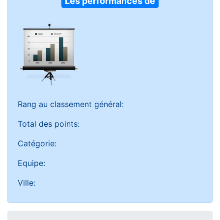
Les performances de
Rang au classement général:
Total des points:
Catégorie:
Equipe:
Ville: