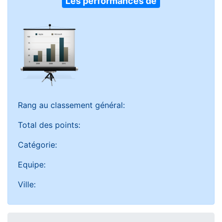
Les performances de
Rang au classement général:
Total des points:
Catégorie:
Equipe:
Ville: