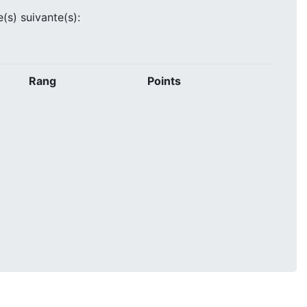
e(s) suivante(s):
Rang
Points