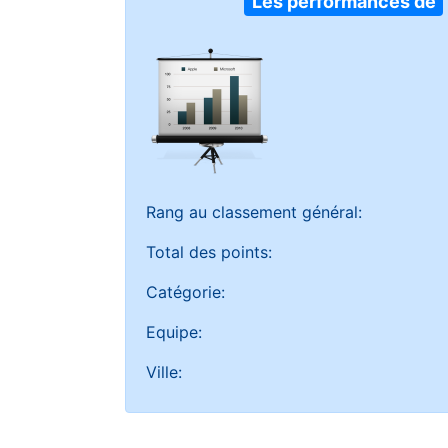
Les performances de
Rang au classement général:
Total des points:
Catégorie:
Equipe:
Ville: