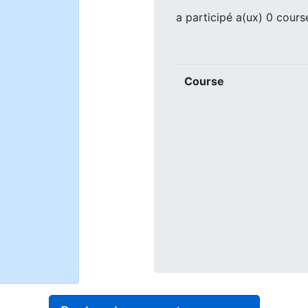
a participé a(ux) 0 cours
Course