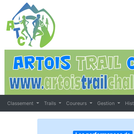
Classement
Trails
Coureurs
Gestion
His