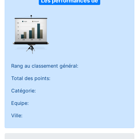
Les performances de
Rang au classement général:
Total des points:
Catégorie:
Equipe:
Ville: