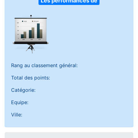
Les performances de
Rang au classement général:
Total des points:
Catégorie:
Equipe:
Ville: