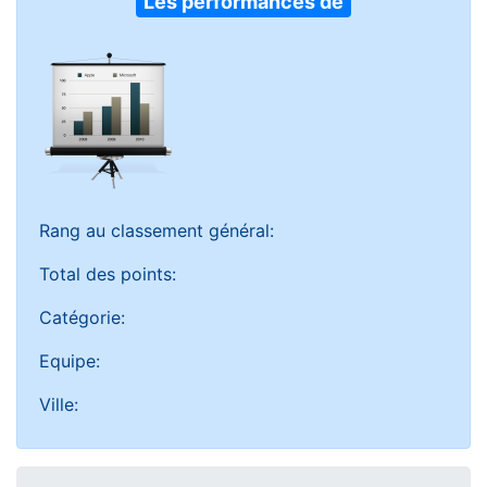
Les performances de
Rang au classement général:
Total des points:
Catégorie:
Equipe:
Ville: