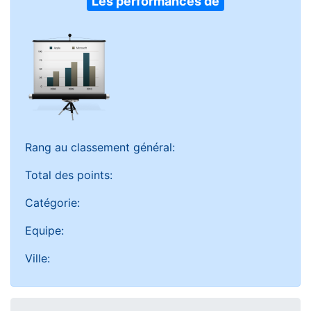
Les performances de
Rang au classement général:
Total des points:
Catégorie:
Equipe:
Ville: