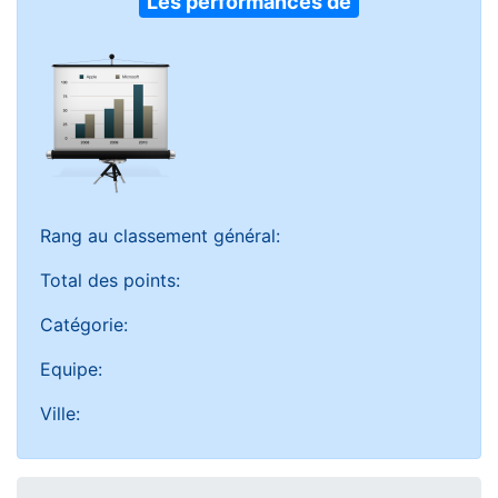
Les performances de
Rang au classement général:
Total des points:
Catégorie:
Equipe:
Ville: