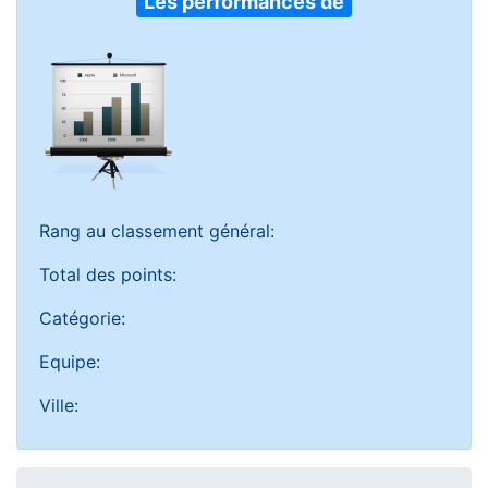
Les performances de
Rang au classement général:
Total des points:
Catégorie:
Equipe:
Ville: