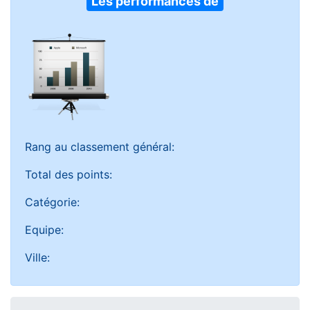
Les performances de
Rang au classement général:
Total des points:
Catégorie:
Equipe:
Ville: