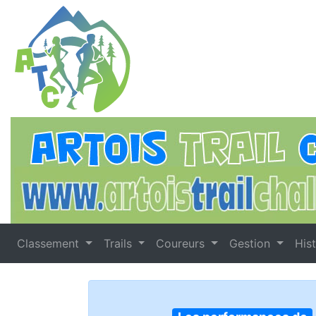
Classement
Trails
Coureurs
Gestion
His