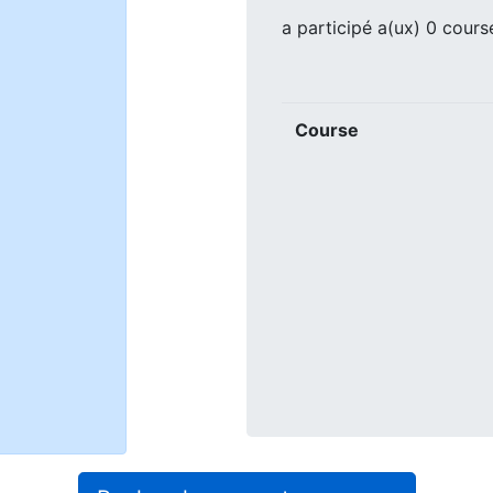
a participé a(ux) 0 cours
Course