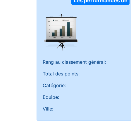
Les performances de
Rang au classement général:
Total des points:
Catégorie:
Equipe:
Ville: