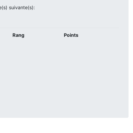
e(s) suivante(s):
Rang
Points