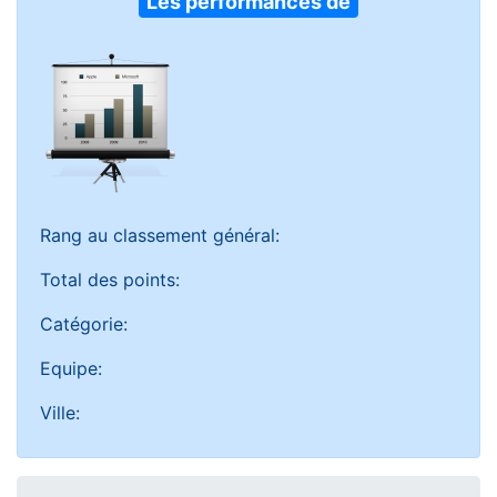
Les performances de
Rang au classement général:
Total des points:
Catégorie:
Equipe:
Ville: