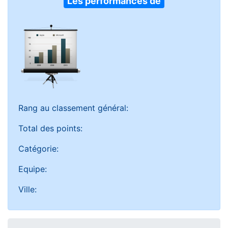
Les performances de
Rang au classement général:
Total des points:
Catégorie:
Equipe:
Ville: