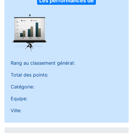
Les performances de
Rang au classement général:
Total des points:
Catégorie:
Equipe:
Ville: