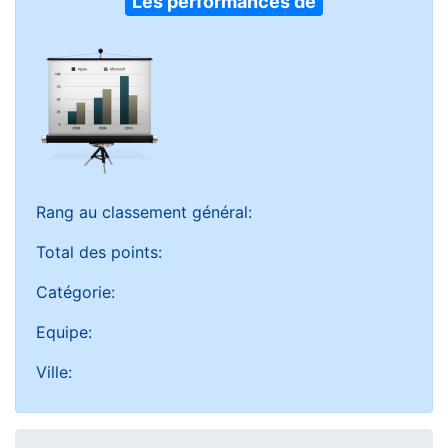
Les performances de
Rang au classement général:
Total des points:
Catégorie:
Equipe:
Ville: