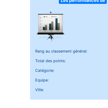
Les performances de
Rang au classement général:
Total des points:
Catégorie:
Equipe:
Ville: