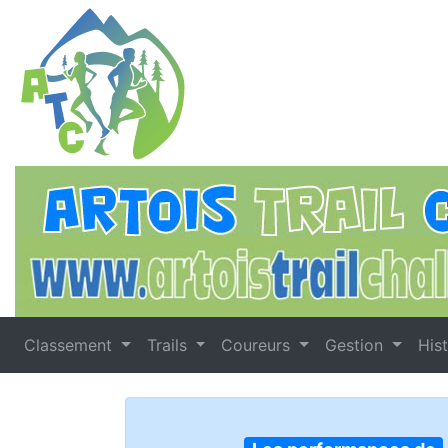
Classement
Trails
Coureurs
Gestion
His