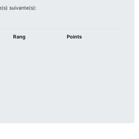
e(s) suivante(s):
Rang
Points