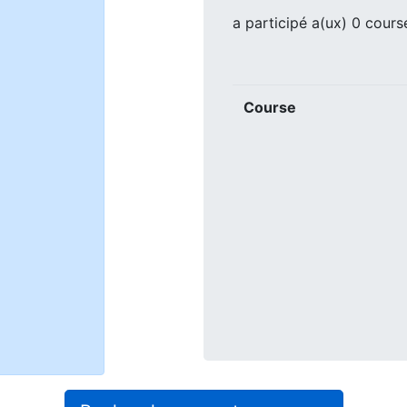
a participé a(ux) 0 cours
Course