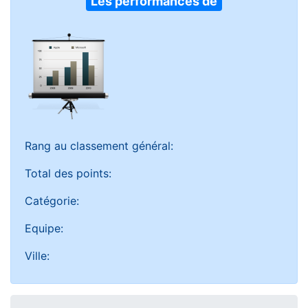
Les performances de
Rang au classement général:
Total des points:
Catégorie:
Equipe:
Ville: