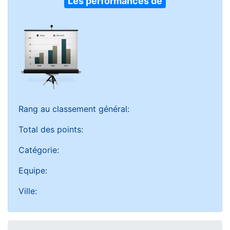
Les performances de
Rang au classement général:
Total des points:
Catégorie:
Equipe:
Ville: