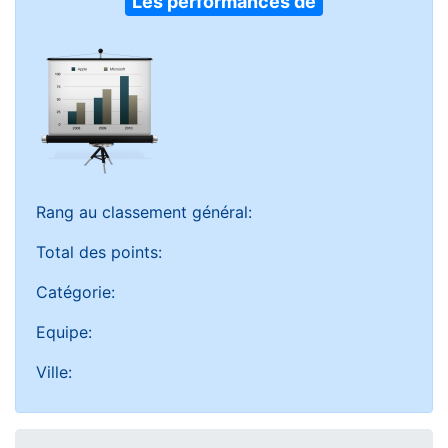
Les performances de
Rang au classement général:
Total des points:
Catégorie:
Equipe:
Ville: