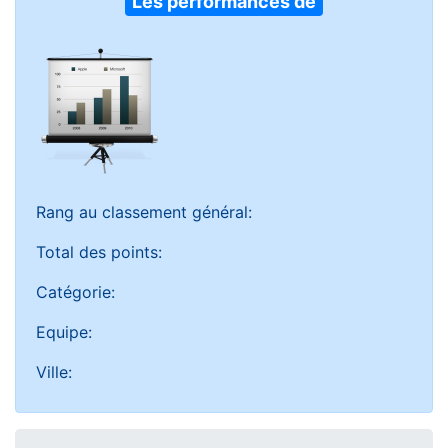
Les performances de
Rang au classement général:
Total des points:
Catégorie:
Equipe:
Ville: