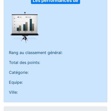
Les performances de
Rang au classement général:
Total des points:
Catégorie:
Equipe:
Ville: